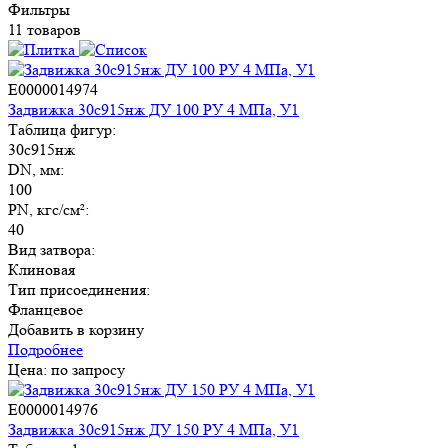
Фильтры
11 товаров
E0000014974
Задвижка 30с915нж ДУ 100 РУ 4 МПа, У1
Таблица фигур:
30с915нж
DN, мм:
100
PN, кгс/см²:
40
Вид затвора:
Клиновая
Тип присоединения:
Фланцевое
Добавить в корзину
Подробнее
Цена: по запросу
E0000014976
Задвижка 30с915нж ДУ 150 РУ 4 МПа, У1