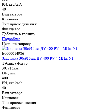
PN, кгс/см²:
40
Вид затвора:
Клиновая
Тип присоединения:
Фланцевое
Добавить в корзину
Подробнее
Цена: по запросу
E0000014986
Задвижка 30с915нж ДУ 400 РУ 4 МПа, У1
Таблица фигур:
30с915нж
DN, мм:
400
PN, кгс/см²:
40
Вид затвора:
Клиновая
Тип присоединения:
Фланцевое