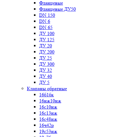
Фланцевые
Фланцевые ДУ50
DN 150
DN 6
DN 65
ДУ 100
ДУ 125
ДУ 20
ДУ 200
ДУ 25
ДУ 300
ДУ 32
ДУ 40
ДУ 5
Клапаны обратные
16б1бк
16нж10нж
16с10нж
16с13нж
16с48нж
16ч42р
19с53нж