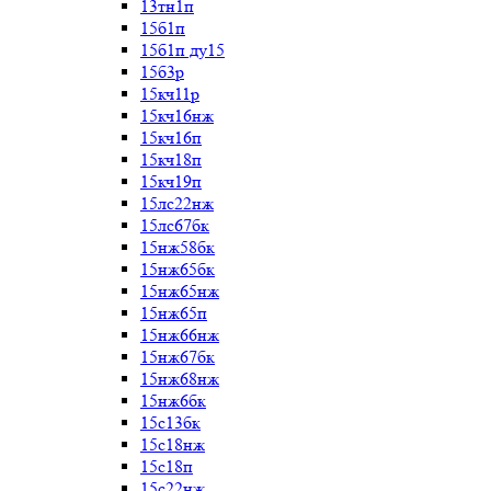
13тн1п
15б1п
15б1п ду15
15б3р
15кч11р
15кч16нж
15кч16п
15кч18п
15кч19п
15лс22нж
15лс67бк
15нж58бк
15нж65бк
15нж65нж
15нж65п
15нж66нж
15нж67бк
15нж68нж
15нж6бк
15с13бк
15с18нж
15с18п
15с22нж