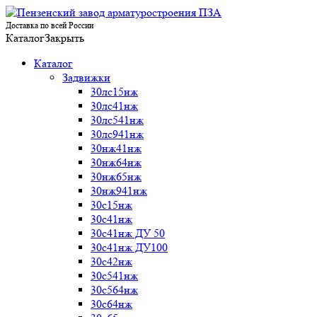
Доставка по всей России
Каталог
Закрыть
Каталог
Задвижки
30лс15нж
30лс41нж
30лс541нж
30лс941нж
30нж41нж
30нж64нж
30нж65нж
30нж941нж
30с15нж
30с41нж
30с41нж ДУ 50
30с41нж ДУ100
30с42нж
30с541нж
30с564нж
30с64нж