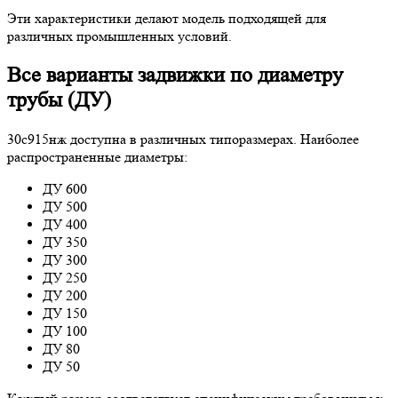
Эти характеристики делают модель подходящей для
различных промышленных условий.
Все варианты задвижки по диаметру
трубы (ДУ)
30с915нж доступна в различных типоразмерах. Наиболее
распространенные диаметры:
ДУ 600
ДУ 500
ДУ 400
ДУ 350
ДУ 300
ДУ 250
ДУ 200
ДУ 150
ДУ 100
ДУ 80
ДУ 50