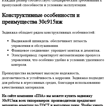
Каждый размер соответствует специфическим требованиям к
пропускной способности и условиям эксплуатации.
Конструктивные особенности и
преимущества 30с915нж
Задвижка обладает рядом конструктивных особенностей:
Выдвижной шпиндель: обеспечивает легкость
управления и обслуживания.
Фланцевое соединение: упрощает монтаж и демонтаж.
Электропривод: гарантирует автоматизацию процесса
управления, что особенно удобно в условиях удаленного
контроля.
Преимущества включают высокую надежность,
долговечность и устойчивость к коррозии. Задвижка подходит
для работы в агрессивных средах, благодаря использованию
качественных материалов.
На сайте компании «ПЗА» вы можете купить задвижку
30с915нж всех типоразмеров: производители предлагают
запорную арматуру по ГОСТ и выгодные цены. Чтобы узнать