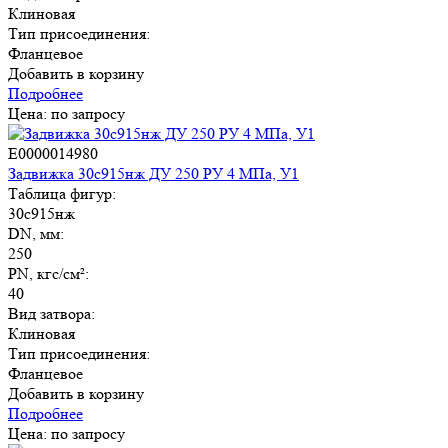
Клиновая
Тип присоединения:
Фланцевое
Добавить в корзину
Подробнее
Цена: по запросу
E0000014980
Задвижка 30с915нж ДУ 250 РУ 4 МПа, У1
Таблица фигур:
30с915нж
DN, мм:
250
PN, кгс/см²:
40
Вид затвора:
Клиновая
Тип присоединения:
Фланцевое
Добавить в корзину
Подробнее
Цена: по запросу