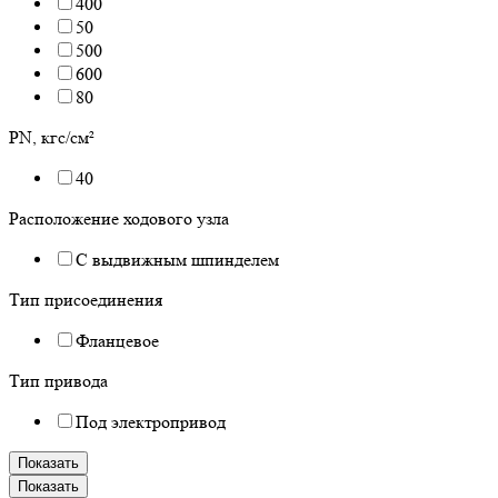
400
50
500
600
80
PN, кгс/см²
40
Расположение ходового узла
С выдвижным шпинделем
Тип присоединения
Фланцевое
Тип привода
Под электропривод
Показать
Показать