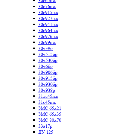
30с65нж
30с76нж
30с915нж
30с927нж
30с941нж
30с964нж
30с976нж
30с99нж
30ч39р
30ч515бр
30ч530бр
30ч6бр
30ч906бр
30ч915бр
30ч930бр
30ч939р
31лс45нж
31с45нж
ЗМС 65х21
ЗМС 65х35
ЗМС 80х70
33а17р
ДУ 125