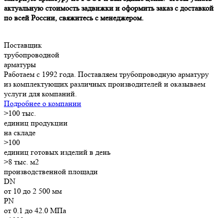
актуальную стоимость задвижки и оформить заказ с доставкой
по всей России, свяжитесь с менеджером.
Поставщик
трубопроводной
арматуры
Работаем с 1992 года. Поставляем трубопроводную арматуру
из комплектующих различных производителей и оказываем
услуги для компаний.
Подробнее о компании
>
100
тыс.
единиц продукции
на складе
>
100
единиц готовых изделий в день
>8
тыс. м2
производственной площади
DN
от 10 до 2 500 мм
PN
от 0.1 до 42.0 МПа