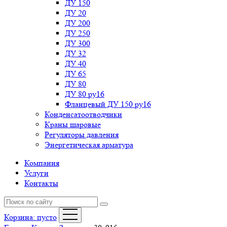
ДУ 150
ДУ 20
ДУ 200
ДУ 250
ДУ 300
ДУ 32
ДУ 40
ДУ 65
ДУ 80
ДУ 80 ру16
Фланцевый ДУ 150 ру16
Конденсатоотводчики
Краны шаровые
Регуляторы давления
Энергетическая арматура
Компания
Услуги
Контакты
Корзина:
пусто