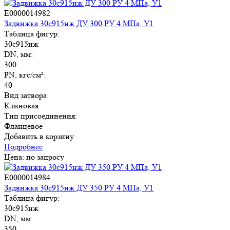
E0000014982
Задвижка 30с915нж ДУ 300 РУ 4 МПа, У1
Таблица фигур:
30с915нж
DN, мм:
300
PN, кгс/см²:
40
Вид затвора:
Клиновая
Тип присоединения:
Фланцевое
Добавить в корзину
Подробнее
Цена: по запросу
E0000014984
Задвижка 30с915нж ДУ 350 РУ 4 МПа, У1
Таблица фигур:
30с915нж
DN, мм:
350