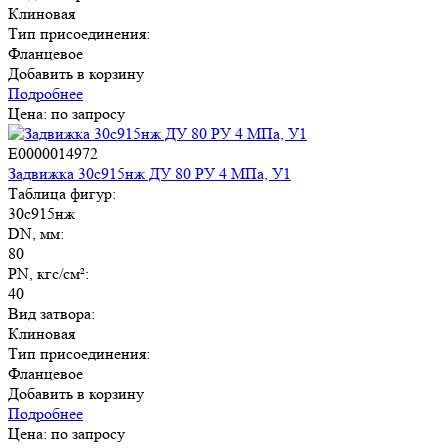
Клиновая
Тип присоединения:
Фланцевое
Добавить в корзину
Подробнее
Цена: по запросу
E0000014972
Задвижка 30с915нж ДУ 80 РУ 4 МПа, У1
Таблица фигур:
30с915нж
DN, мм:
80
PN, кгс/см²:
40
Вид затвора:
Клиновая
Тип присоединения:
Фланцевое
Добавить в корзину
Подробнее
Цена: по запросу