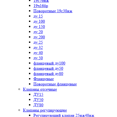
19с76нж
19ч16бр
Поворотные 19с38нж
ду 15
ду 100
ду 150
ду 20
ду 200
ду 25
ду 32
ду 40
ду 50
фланцевый ду100
фланцевый ду50
фланцевый ду80
Фланцевые
Поворотные фланцевые
Клапаны отсечные
ДУ15
ДУ50
ДУ80
Клапаны регулирующие
Регулирующий клапан 25нж48нж