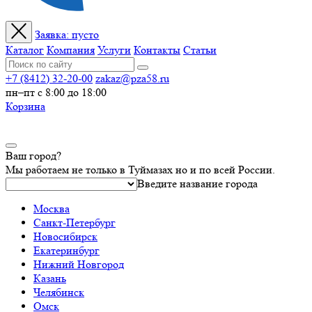
Заявка:
пусто
Каталог
Компания
Услуги
Контакты
Статьи
+7 (8412) 32-20-00
zakaz@pza58.ru
пн–пт с 8:00 до 18:00
Корзина
Ваш город?
Мы работаем не только в Туймазах но и по всей России.
Введите название города
Москва
Санкт-Петербург
Новосибирск
Екатеринбург
Нижний Новгород
Казань
Челябинск
Омск