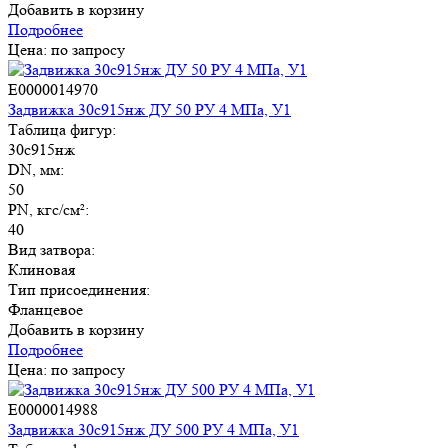
Добавить в корзину
Подробнее
Цена: по запросу
E0000014970
Задвижка 30с915нж ДУ 50 РУ 4 МПа, У1
Таблица фигур:
30с915нж
DN, мм:
50
PN, кгс/см²:
40
Вид затвора:
Клиновая
Тип присоединения:
Фланцевое
Добавить в корзину
Подробнее
Цена: по запросу
E0000014988
Задвижка 30с915нж ДУ 500 РУ 4 МПа, У1