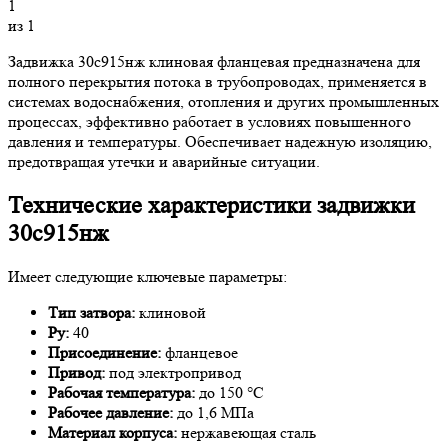
1
из 1
Задвижка 30с915нж клиновая фланцевая предназначена для
полного перекрытия потока в трубопроводах, применяется в
системах водоснабжения, отопления и других промышленных
процессах, эффективно работает в условиях повышенного
давления и температуры. Обеспечивает надежную изоляцию,
предотвращая утечки и аварийные ситуации.
Технические характеристики задвижки
30с915нж
Имеет следующие ключевые параметры:
Тип затвора:
клиновой
Ру:
40
Присоединение:
фланцевое
Привод:
под электропривод
Рабочая температура:
до 150 °C
Рабочее давление:
до 1,6 МПа
Материал корпуса:
нержавеющая сталь