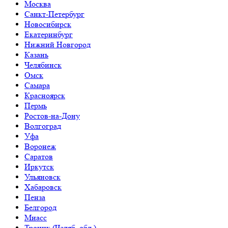
Москва
Санкт-Петербург
Новосибирск
Екатеринбург
Нижний Новгород
Казань
Челябинск
Омск
Самара
Красноярск
Пермь
Ростов-на-Дону
Волгоград
Уфа
Воронеж
Саратов
Иркутск
Ульяновск
Хабаровск
Пенза
Белгород
Миасс
Троицк (Челяб. обл.)