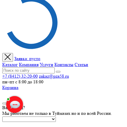
Заявка:
пусто
Каталог
Компания
Услуги
Контакты
Статьи
+7 (8412) 32-20-00
zakaz@pza58.ru
пн–пт с 8:00 до 18:00
Корзина
Ваш город?
Мы работаем не только в Туймазах но и по всей России.