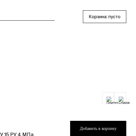
Корзина:
пусто
Добавить в корзину
 15 РУ 4 МПа