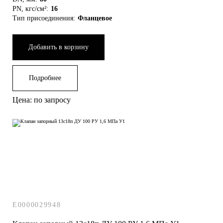
PN, кгс/см²:
16
Тип присоединения:
Фланцевое
Добавить в корзину
Подробнее
Цена: по запросу
E0000029948