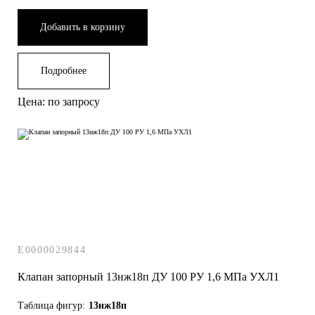
Добавить в корзину
Подробнее
Цена: по запросу
E0000029844
Клапан запорный 13нж18п ДУ 100 РУ 1,6 МПа УХЛ1
Таблица фигур:
13нж18п