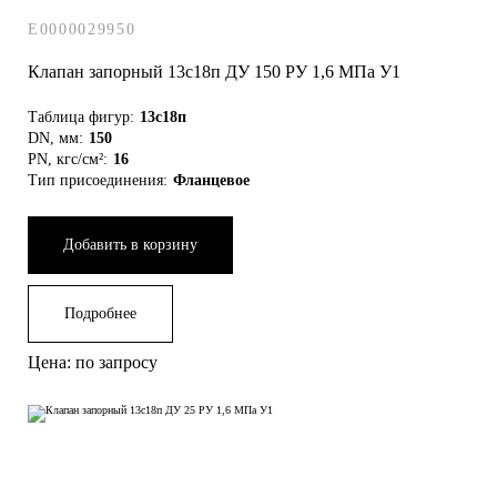
E0000029950
Клапан запорный 13с18п ДУ 150 РУ 1,6 МПа У1
Таблица фигур:
13с18п
DN, мм:
150
PN, кгс/см²:
16
Тип присоединения:
Фланцевое
Добавить в корзину
Подробнее
Цена: по запросу