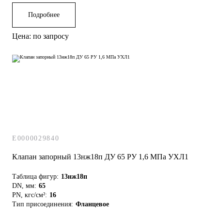
Подробнее
Цена: по запросу
E0000029840
Клапан запорный 13нж18п ДУ 65 РУ 1,6 МПа УХЛ1
Таблица фигур:
13нж18п
DN, мм:
65
PN, кгс/см²:
16
Тип присоединения:
Фланцевое