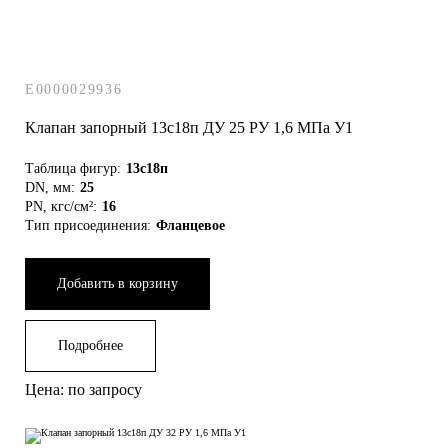
E0000029936
Клапан запорный 13с18п ДУ 25 РУ 1,6 МПа У1
Таблица фигур:
13с18п
DN, мм:
25
PN, кгс/см²:
16
Тип присоединения:
Фланцевое
Добавить в корзину
Подробнее
Цена: по запросу