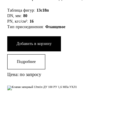
Таблица фигур:
13с18п
DN, мм:
80
PN, кгс/см²:
16
Тип присоединения:
Фланцевое
Добавить в корзину
Подробнее
Цена: по запросу