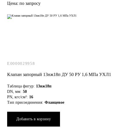
Цена: по запросу
E0000029958
Клапан запорный 13нж18п ДУ 50 РУ 1,6 МПа УХЛ1
Таблица фигур:
13нж18п
DN, мм:
50
PN, кгс/см²:
16
Тип присоединения:
Фланцевое
Добавить в корзину