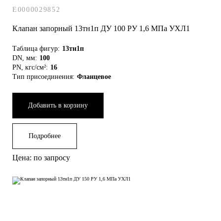
E0000029852
Клапан запорный 13тн1п ДУ 100 РУ 1,6 МПа УХЛ1
Таблица фигур:
13тн1п
DN, мм:
100
PN, кгс/см²:
16
Тип присоединения:
Фланцевое
Добавить в корзину
Подробнее
Цена: по запросу