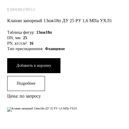
E0000029952
Клапан запорный 13нж18п ДУ 25 РУ 1,6 МПа УХЛ1
Таблица фигур:
13нж18п
DN, мм:
25
PN, кгс/см²:
16
Тип присоединения:
Фланцевое
Добавить в корзину
Подробнее
Цена: по запросу