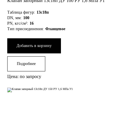
Клапан запорный 13с18п ДУ 100 РУ 1,6 МПа У1
Таблица фигур:
13с18п
DN, мм:
100
PN, кгс/см²:
16
Тип присоединения:
Фланцевое
Добавить в корзину
Подробнее
Цена: по запросу