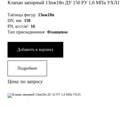
Клапан запорный 13нж18п ДУ 150 РУ 1,6 МПа УХЛ1
Таблица фигур:
13нж18п
DN, мм:
150
PN, кгс/см²:
16
Тип присоединения:
Фланцевое
Добавить в корзину
Подробнее
Цена: по запросу