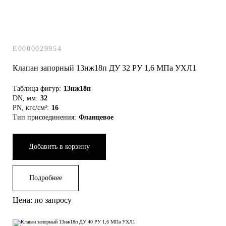
E0000029954
Клапан запорный 13нж18п ДУ 32 РУ 1,6 МПа УХЛ1
Таблица фигур:
13нж18п
DN, мм:
32
PN, кгс/см²:
16
Тип присоединения:
Фланцевое
Добавить в корзину
Подробнее
Цена: по запросу