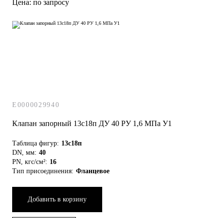
Цена: по запросу
E0000029940
Клапан запорный 13с18п ДУ 40 РУ 1,6 МПа У1
Таблица фигур:
13с18п
DN, мм:
40
PN, кгс/см²:
16
Тип присоединения:
Фланцевое
Добавить в корзину