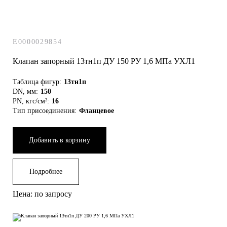
E0000029854
Клапан запорный 13тн1п ДУ 150 РУ 1,6 МПа УХЛ1
Таблица фигур:
13тн1п
DN, мм:
150
PN, кгс/см²:
16
Тип присоединения:
Фланцевое
Добавить в корзину
Подробнее
Цена: по запросу