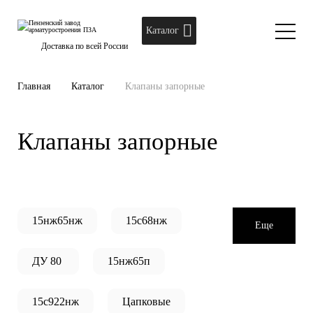
Каталог
Доставка по всей России
Главная
Каталог
Клапаны запорные
Клапаны запорные
15нж65нж
15с68нж
Еще
ДУ 80
15нж65п
15с922нж
Цапковые