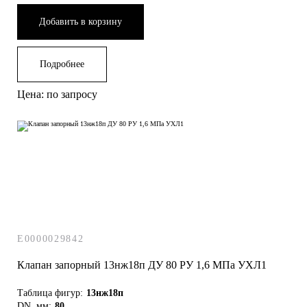
Добавить в корзину
Подробнее
Цена: по запросу
E0000029842
Клапан запорный 13нж18п ДУ 80 РУ 1,6 МПа УХЛ1
Таблица фигур:
13нж18п
DN, мм:
80