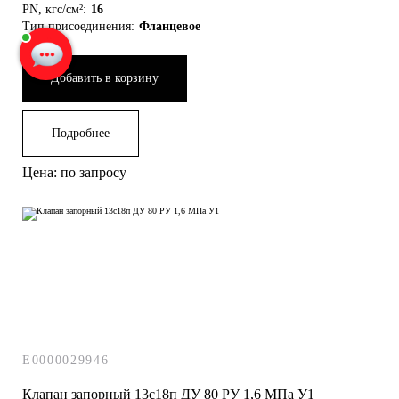
Наталья
печатает...
PN, кгс/см²:
16
Тип присоединения:
Фланцевое
Введите сообщение
Добавить в корзину
Подробнее
Цена: по запросу
E0000029946
Клапан запорный 13с18п ДУ 80 РУ 1,6 МПа У1