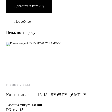
Добавить в корзину
Подробнее
Цена: по запросу
E0000029944
Наталья
Клапан запорный 13с18п ДУ 65 РУ 1,6 МПа У1
Здравствуйте!
Таблица фигур:
13с18п
DN, мм:
65