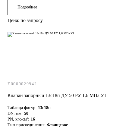
Подробнее
Цена: по запросу
E0000029942
Клапан запорный 13с18п ДУ 50 РУ 1,6 МПа У1
Таблица фигур:
13с18п
DN, мм:
50
PN, кгс/см²:
16
Тип присоединения:
Фланцевое