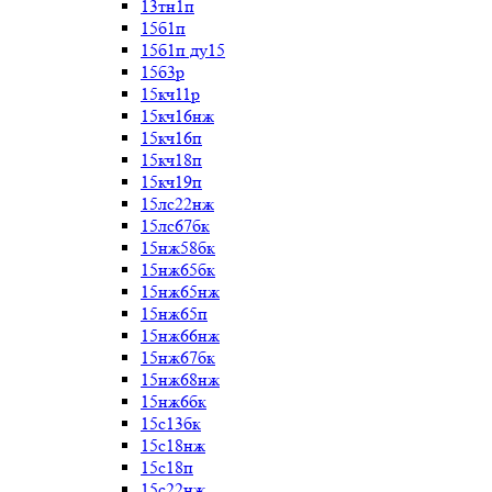
13тн1п
15б1п
15б1п ду15
15б3р
15кч11р
15кч16нж
15кч16п
15кч18п
15кч19п
15лс22нж
15лс67бк
15нж58бк
15нж65бк
15нж65нж
15нж65п
15нж66нж
15нж67бк
15нж68нж
15нж6бк
15с13бк
15с18нж
15с18п
15с22нж