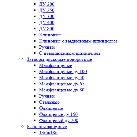
ДУ 200
ДУ 250
ДУ 300
ДУ 400
ДУ 800
Клиновые
Клиновые с выдвижным шпинделем
Ручные
С невыдвижным шпинделем
Затворы дисковые поворотные
Межфланцевые
Межфланцевые ду 100
Межфланцевые ду 50
Межфланцевые ду 65
Межфланцевые ду 80
Ручные
Стальные
Фланцевые
Фланцевые ду 150
Фланцевый ду 200
Клапаны запорные
13нж18п