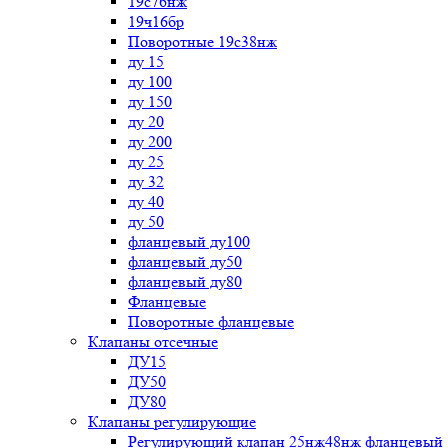
19с76нж
19ч16бр
Поворотные 19с38нж
ду 15
ду 100
ду 150
ду 20
ду 200
ду 25
ду 32
ду 40
ду 50
фланцевый ду100
фланцевый ду50
фланцевый ду80
Фланцевые
Поворотные фланцевые
Клапаны отсечные
ДУ15
ДУ50
ДУ80
Клапаны регулирующие
Регулирующий клапан 25нж48нж фланцевый