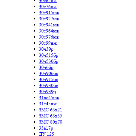
30с65нж
30с76нж
30с915нж
30с927нж
30с941нж
30с964нж
30с976нж
30с99нж
30ч39р
30ч515бр
30ч530бр
30ч6бр
30ч906бр
30ч915бр
30ч930бр
30ч939р
31лс45нж
31с45нж
ЗМС 65х21
ЗМС 65х35
ЗМС 80х70
33а17р
ДУ 125