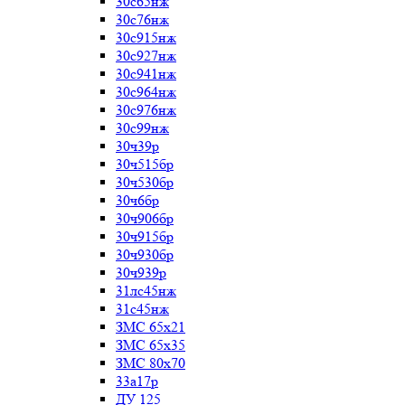
30с65нж
30с76нж
30с915нж
30с927нж
30с941нж
30с964нж
30с976нж
30с99нж
30ч39р
30ч515бр
30ч530бр
30ч6бр
30ч906бр
30ч915бр
30ч930бр
30ч939р
31лс45нж
31с45нж
ЗМС 65х21
ЗМС 65х35
ЗМС 80х70
33а17р
ДУ 125