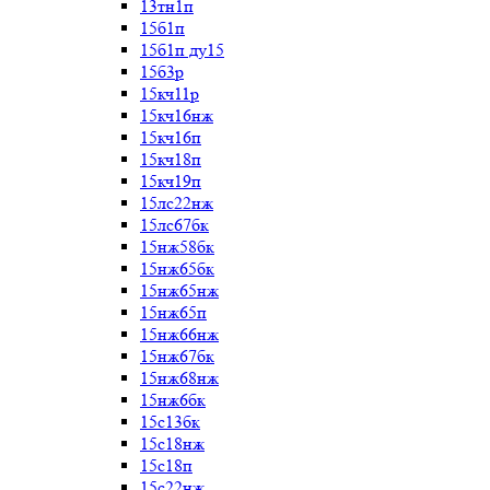
13тн1п
15б1п
15б1п ду15
15б3р
15кч11р
15кч16нж
15кч16п
15кч18п
15кч19п
15лс22нж
15лс67бк
15нж58бк
15нж65бк
15нж65нж
15нж65п
15нж66нж
15нж67бк
15нж68нж
15нж6бк
15с13бк
15с18нж
15с18п
15с22нж