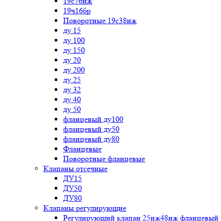
19с76нж
19ч16бр
Поворотные 19с38нж
ду 15
ду 100
ду 150
ду 20
ду 200
ду 25
ду 32
ду 40
ду 50
фланцевый ду100
фланцевый ду50
фланцевый ду80
Фланцевые
Поворотные фланцевые
Клапаны отсечные
ДУ15
ДУ50
ДУ80
Клапаны регулирующие
Регулирующий клапан 25нж48нж фланцевый