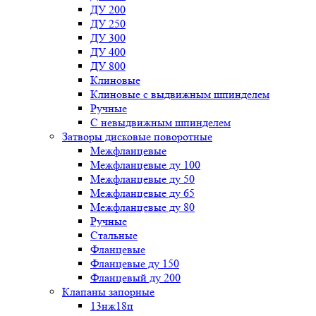
ДУ 200
ДУ 250
ДУ 300
ДУ 400
ДУ 800
Клиновые
Клиновые с выдвижным шпинделем
Ручные
С невыдвижным шпинделем
Затворы дисковые поворотные
Межфланцевые
Межфланцевые ду 100
Межфланцевые ду 50
Межфланцевые ду 65
Межфланцевые ду 80
Ручные
Стальные
Фланцевые
Фланцевые ду 150
Фланцевый ду 200
Клапаны запорные
13нж18п