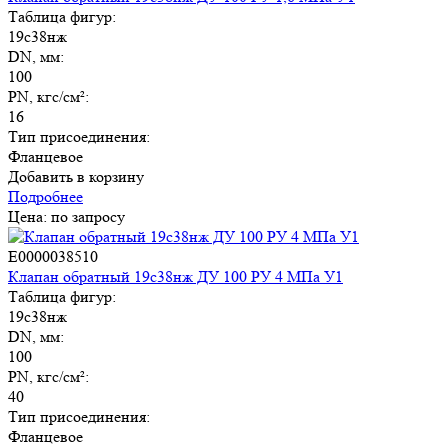
Таблица фигур:
19с38нж
DN, мм:
100
PN, кгс/см²:
16
Тип присоединения:
Фланцевое
Добавить в корзину
Подробнее
Цена: по запросу
E0000038510
Клапан обратный 19с38нж ДУ 100 РУ 4 МПа У1
Таблица фигур:
19с38нж
DN, мм:
100
PN, кгс/см²:
40
Тип присоединения:
Фланцевое