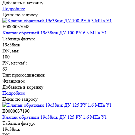
Добавить в корзину
Подробнее
Цена: по запросу
E0000037048
Клапан обратный 19с38нж ДУ 100 РУ 6,3 МПа У1
Таблица фигур:
19с38нж
DN, мм:
100
PN, кгс/см²:
63
Тип присоединения:
Фланцевое
Добавить в корзину
Подробнее
Цена: по запросу
E0000037190
Клапан обратный 19с38нж ДУ 125 РУ 1,6 МПа У1
Таблица фигур:
19с38нж