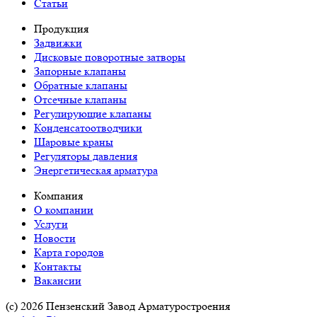
Статьи
Продукция
Задвижки
Дисковые поворотные затворы
Запорные клапаны
Обратные клапаны
Отсечные клапаны
Регулирующие клапаны
Конденсатоотводчики
Шаровые краны
Регуляторы давления
Энергетическая арматура
Компания
О компании
Услуги
Новости
Карта городов
Контакты
Вакансии
(c) 2026 Пензенский Завод Арматуростроения