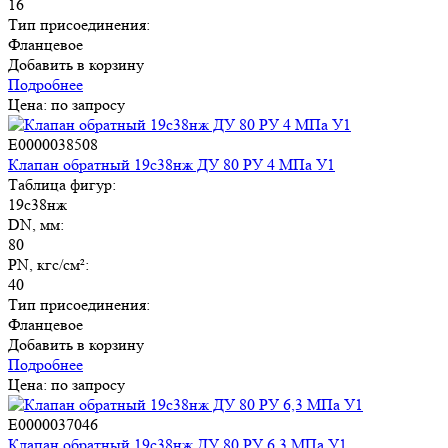
16
Тип присоединения:
Фланцевое
Добавить в корзину
Подробнее
Цена: по запросу
E0000038508
Клапан обратный 19с38нж ДУ 80 РУ 4 МПа У1
Таблица фигур:
19с38нж
DN, мм:
80
PN, кгс/см²:
40
Тип присоединения:
Фланцевое
Добавить в корзину
Подробнее
Цена: по запросу
E0000037046
Клапан обратный 19с38нж ДУ 80 РУ 6,3 МПа У1