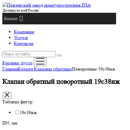
Доставка по всей России
Каталог
Компания
Услуги
Контакты
Корзина:
пусто
Главная
Каталог
Клапаны обратные
Поворотные 19с38нж
Клапан обратный поворотный 19с38нж
Таблица фигур
19с38нж
DN, мм