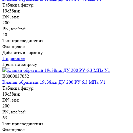
Таблица фигур:
19с38нж
DN, мм:
200
PN, кгс/см²:
40
Тип присоединения:
Фланцевое
Добавить в корзину
Подробнее
Цена: по запросу
E0000037052
Клапан обратный 19с38нж ДУ 200 РУ 6,3 МПа У1
Таблица фигур:
19с38нж
DN, мм:
200
PN, кгс/см²:
63
Тип присоединения:
Фланцевое