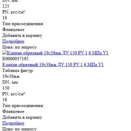
DN, мм:
125
PN, кгс/см²:
16
Тип присоединения:
Фланцевое
Добавить в корзину
Подробнее
Цена: по запросу
E0000037192
Клапан обратный 19с38нж ДУ 150 РУ 1,6 МПа У1
Таблица фигур:
19с38нж
DN, мм:
150
PN, кгс/см²:
16
Тип присоединения:
Фланцевое
Добавить в корзину
Подробнее
Цена: по запросу