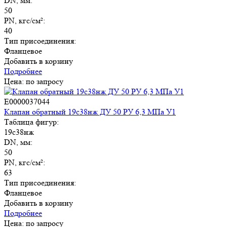
DN, мм:
50
PN, кгс/см²:
40
Тип присоединения:
Фланцевое
Добавить в корзину
Подробнее
Цена: по запросу
E0000037044
Клапан обратный 19с38нж ДУ 50 РУ 6,3 МПа У1
Таблица фигур:
19с38нж
DN, мм:
50
PN, кгс/см²:
63
Тип присоединения:
Фланцевое
Добавить в корзину
Подробнее
Цена: по запросу