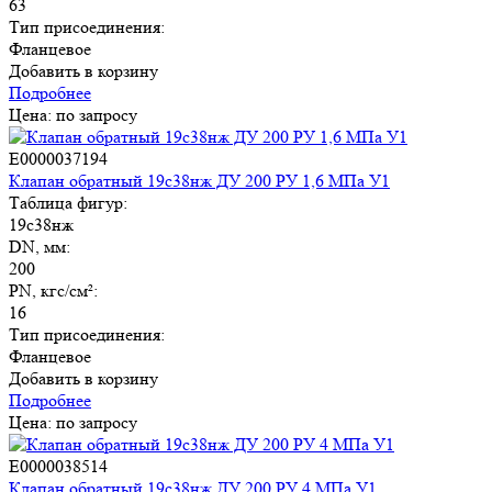
63
Тип присоединения:
Фланцевое
Добавить в корзину
Подробнее
Цена: по запросу
E0000037194
Клапан обратный 19с38нж ДУ 200 РУ 1,6 МПа У1
Таблица фигур:
19с38нж
DN, мм:
200
PN, кгс/см²:
16
Тип присоединения:
Фланцевое
Добавить в корзину
Подробнее
Цена: по запросу
E0000038514
Клапан обратный 19с38нж ДУ 200 РУ 4 МПа У1