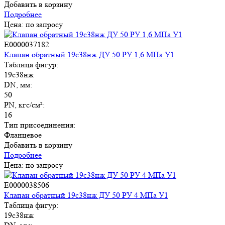
Добавить в корзину
Подробнее
Цена: по запросу
E0000037182
Клапан обратный 19с38нж ДУ 50 РУ 1,6 МПа У1
Таблица фигур:
19с38нж
DN, мм:
50
PN, кгс/см²:
16
Тип присоединения:
Фланцевое
Добавить в корзину
Подробнее
Цена: по запросу
E0000038506
Клапан обратный 19с38нж ДУ 50 РУ 4 МПа У1
Таблица фигур:
19с38нж