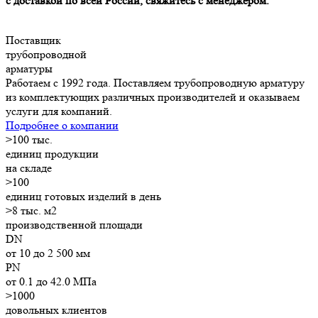
с доставкой по всей России, свяжитесь с менеджером.
Поставщик
трубопроводной
арматуры
Работаем с 1992 года. Поставляем трубопроводную арматуру
из комплектующих различных производителей и оказываем
услуги для компаний.
Подробнее о компании
>
100
тыс.
единиц продукции
на складе
>
100
единиц готовых изделий в день
>8
тыс. м2
производственной площади
DN
от 10 до 2 500 мм
PN
от 0.1 до 42.0 МПа
>1000
довольных клиентов