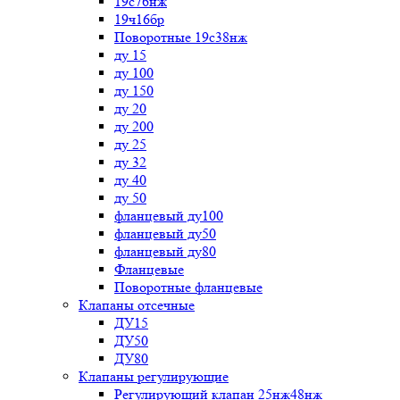
19с76нж
19ч16бр
Поворотные 19с38нж
ду 15
ду 100
ду 150
ду 20
ду 200
ду 25
ду 32
ду 40
ду 50
фланцевый ду100
фланцевый ду50
фланцевый ду80
Фланцевые
Поворотные фланцевые
Клапаны отсечные
ДУ15
ДУ50
ДУ80
Клапаны регулирующие
Регулирующий клапан 25нж48нж