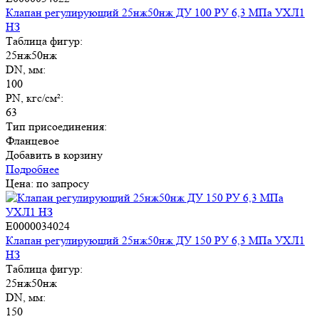
Клапан регулирующий 25нж50нж ДУ 100 РУ 6,3 МПа УХЛ1
НЗ
Таблица фигур:
25нж50нж
DN, мм:
100
PN, кгс/см²:
63
Тип присоединения:
Фланцевое
Добавить в корзину
Подробнее
Цена: по запросу
E0000034024
Клапан регулирующий 25нж50нж ДУ 150 РУ 6,3 МПа УХЛ1
НЗ
Таблица фигур:
25нж50нж
DN, мм:
150