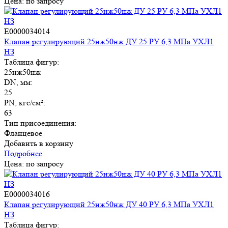
Цена: по запросу
E0000034014
Клапан регулирующий 25нж50нж ДУ 25 РУ 6,3 МПа УХЛ1
НЗ
Таблица фигур:
25нж50нж
DN, мм:
25
PN, кгс/см²:
63
Тип присоединения:
Фланцевое
Добавить в корзину
Подробнее
Цена: по запросу
E0000034016
Клапан регулирующий 25нж50нж ДУ 40 РУ 6,3 МПа УХЛ1
НЗ
Таблица фигур: