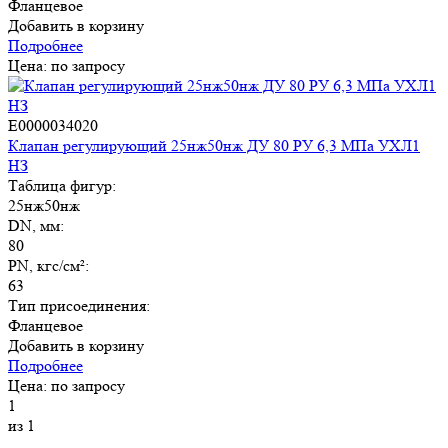
Фланцевое
Добавить в корзину
Подробнее
Цена: по запросу
E0000034020
Клапан регулирующий 25нж50нж ДУ 80 РУ 6,3 МПа УХЛ1
НЗ
Таблица фигур:
25нж50нж
DN, мм:
80
PN, кгс/см²:
63
Тип присоединения:
Фланцевое
Добавить в корзину
Подробнее
Цена: по запросу
1
из 1