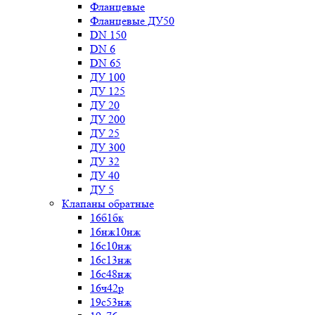
Фланцевые
Фланцевые ДУ50
DN 150
DN 6
DN 65
ДУ 100
ДУ 125
ДУ 20
ДУ 200
ДУ 25
ДУ 300
ДУ 32
ДУ 40
ДУ 5
Клапаны обратные
16б1бк
16нж10нж
16с10нж
16с13нж
16с48нж
16ч42р
19с53нж