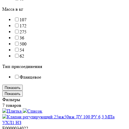
Масса в кг
107
172
275
36
500
54
62
Тип присоединения
Фланцевое
Показать
Показать
Фильтры
7 товаров
E0000034022