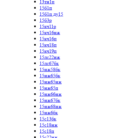
13тн1п
15б1п
15б1п ду15
15б3р
15кч11р
15кч16нж
15кч16п
15кч18п
15кч19п
15лс22нж
15лс67бк
15нж58бк
15нж65бк
15нж65нж
15нж65п
15нж66нж
15нж67бк
15нж68нж
15нж6бк
15с13бк
15с18нж
15с18п
15с22нж