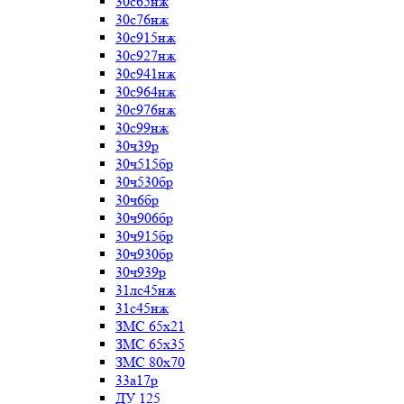
30с65нж
30с76нж
30с915нж
30с927нж
30с941нж
30с964нж
30с976нж
30с99нж
30ч39р
30ч515бр
30ч530бр
30ч6бр
30ч906бр
30ч915бр
30ч930бр
30ч939р
31лс45нж
31с45нж
ЗМС 65х21
ЗМС 65х35
ЗМС 80х70
33а17р
ДУ 125