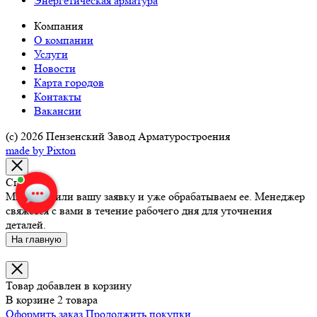
Энергетическая арматура
Компания
О компании
Услуги
Новости
Карта городов
Наталья Мадонова
Контакты
Старший менеджер
Вакансии
Здравствуйте!
(c) 2026 Пензенский Завод Арматуростроения
made by Pixton
Наталья Мадонова
печатает...
Спасибо!
Введите сообщение
Мы получили вашу заявку и уже обрабатываем ее. Менеджер
свяжется с вами в течение рабочего дня для уточнения
деталей.
На главную
Товар добавлен в корзину
В корзине 2 товара
Оформить заказ
Продолжить покупки