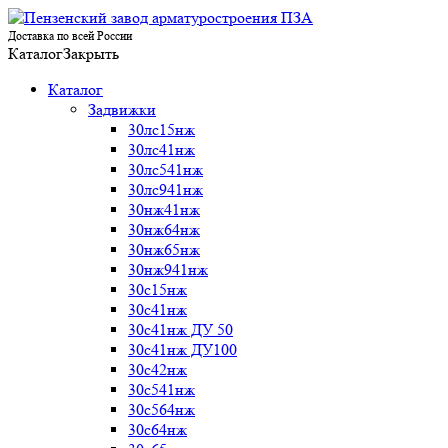
Доставка по всей России
Каталог
Закрыть
Каталог
Задвижки
30лс15нж
30лс41нж
30лс541нж
30лс941нж
30нж41нж
30нж64нж
30нж65нж
30нж941нж
30с15нж
30с41нж
30с41нж ДУ 50
30с41нж ДУ100
30с42нж
30с541нж
30с564нж
30с64нж