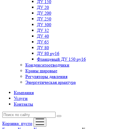
ДУ 150
ДУ 20
ДУ 200
ДУ 250
ДУ 300
ДУ 32
ДУ 40
ДУ 65
ДУ 80
ДУ 80 ру16
Фланцевый ДУ 150 ру16
Конденсатоотводчики
Краны шаровые
Регуляторы давления
Энергетическая арматура
Компания
Услуги
Контакты
Корзина:
пусто