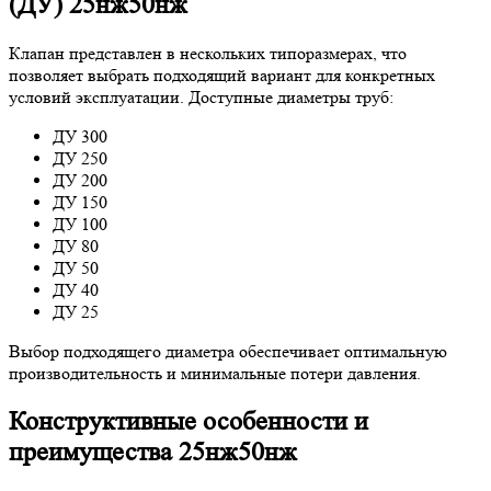
(ДУ) 25нж50нж
Клапан представлен в нескольких типоразмерах, что
позволяет выбрать подходящий вариант для конкретных
условий эксплуатации. Доступные диаметры труб:
ДУ 300
ДУ 250
ДУ 200
ДУ 150
ДУ 100
ДУ 80
ДУ 50
ДУ 40
ДУ 25
Выбор подходящего диаметра обеспечивает оптимальную
производительность и минимальные потери давления.
Конструктивные особенности и
преимущества 25нж50нж