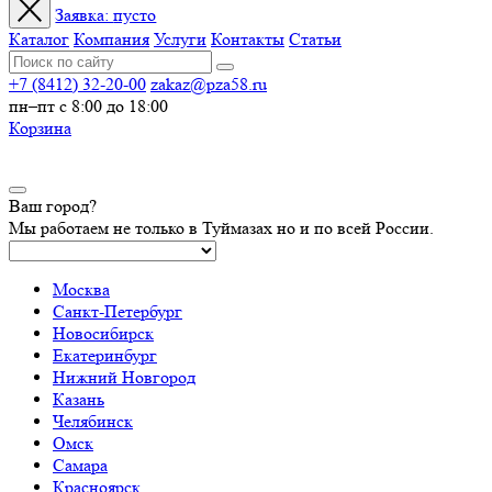
Заявка:
пусто
Каталог
Компания
Услуги
Контакты
Статьи
+7 (8412) 32-20-00
zakaz@pza58.ru
пн–пт с 8:00 до 18:00
Корзина
Ваш город?
Мы работаем не только в Туймазах но и по всей России.
Москва
Санкт-Петербург
Новосибирск
Екатеринбург
Нижний Новгород
Казань
Челябинск
Омск
Самара
Красноярск