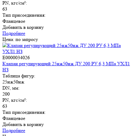
PN, кгс/см²:
63
Тип присоединения:
Фланцевое
Добавить в корзину
Подробнее
Цена: по запросу
E0000034026
Клапан регулирующий 25нж50нж ДУ 200 РУ 6,3 МПа УХЛ1
НЗ
Таблица фигур:
25нж50нж
DN, мм:
200
PN, кгс/см²:
63
Тип присоединения:
Фланцевое
Добавить в корзину
Подробнее