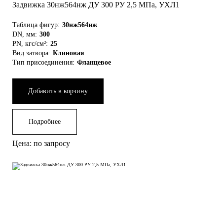
Задвижка 30нж564нж ДУ 300 РУ 2,5 МПа, УХЛ1
Таблица фигур:
30нж564нж
DN, мм:
300
PN, кгс/см²:
25
Вид затвора:
Клиновая
Тип присоединения:
Фланцевое
Добавить в корзину
Подробнее
Цена: по запросу