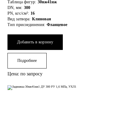
Таблица фигур:
30нж41нж
DN, мм:
300
PN, кгс/см²:
16
Вид затвора:
Клиновая
Тип присоединения:
Фланцевое
Добавить в корзину
Подробнее
Цена: по запросу