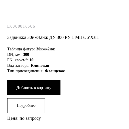
E0000016606
Задвижка 30нж42нж ДУ 300 РУ 1 МПа, УХЛ1
Таблица фигур:
30нж42нж
DN, мм:
300
PN, кгс/см²:
10
Вид затвора:
Клиновая
Тип присоединения:
Фланцевое
Добавить в корзину
Подробнее
Цена: по запросу