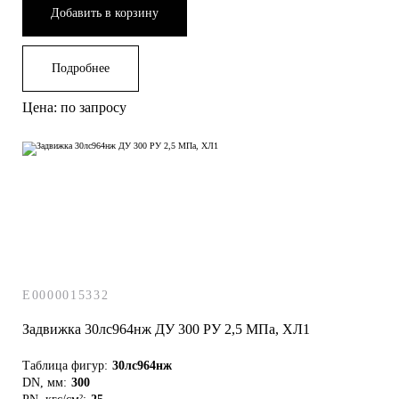
Добавить в корзину
Подробнее
Цена: по запросу
E0000015332
Задвижка 30лс964нж ДУ 300 РУ 2,5 МПа, ХЛ1
Таблица фигур:
30лс964нж
DN, мм:
300