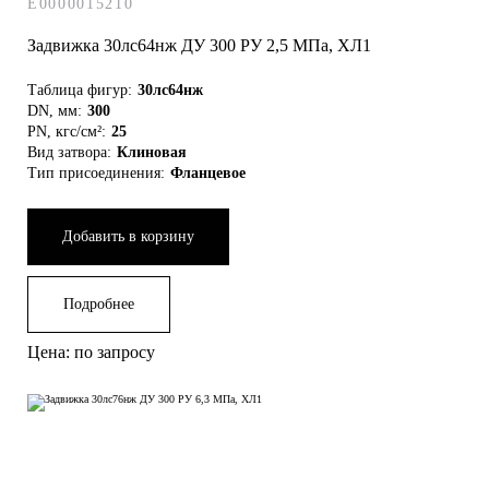
E0000015210
Задвижка 30лс64нж ДУ 300 РУ 2,5 МПа, ХЛ1
Таблица фигур:
30лс64нж
DN, мм:
300
PN, кгс/см²:
25
Вид затвора:
Клиновая
Тип присоединения:
Фланцевое
Добавить в корзину
Подробнее
Цена: по запросу