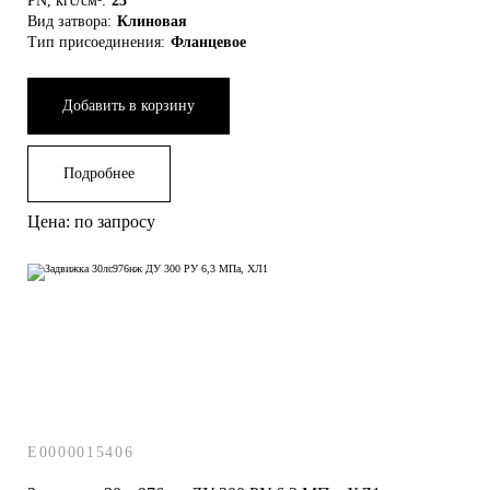
PN, кгс/см²:
25
Вид затвора:
Клиновая
Тип присоединения:
Фланцевое
Добавить в корзину
Подробнее
Цена: по запросу
E0000015406