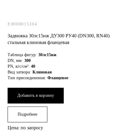
E0000015304
Задвижка 30лс15нж ДУ300 РУ40 (DN300, RN40)
стальная клиновая фланцевая
Таблица фигур:
30лс15нж
DN, мм:
300
PN, кгс/см²:
40
Вид затвора:
Клиновая
Тип присоединения:
Фланцевое
Добавить в корзину
Подробнее
Цена: по запросу