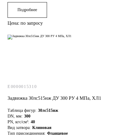
Подробнее
Цена: по запросу
E0000015310
Задвижка 30лс515нж ДУ 300 РУ 4 МПа, ХЛ1
Таблица фигур:
30лс515нж
DN, мм:
300
PN, кгс/см²:
40
Вид затвора:
Клиновая
Тип присоединения:
Фланцевое