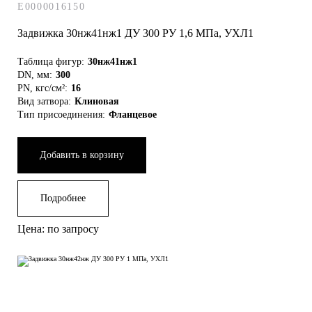
E0000016150
Задвижка 30нж41нж1 ДУ 300 РУ 1,6 МПа, УХЛ1
Таблица фигур:
30нж41нж1
DN, мм:
300
PN, кгс/см²:
16
Вид затвора:
Клиновая
Тип присоединения:
Фланцевое
Добавить в корзину
Подробнее
Цена: по запросу