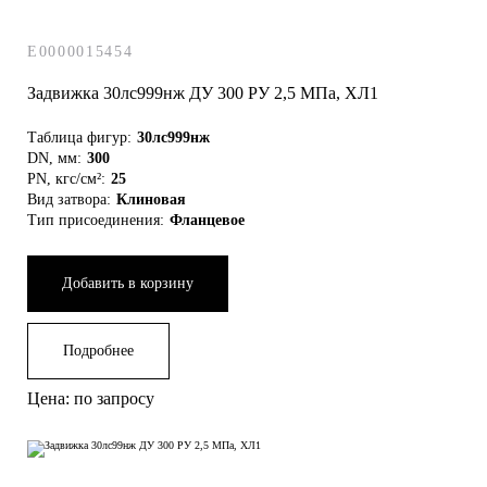
E0000015454
Задвижка 30лс999нж ДУ 300 РУ 2,5 МПа, ХЛ1
Таблица фигур:
30лс999нж
DN, мм:
300
PN, кгс/см²:
25
Вид затвора:
Клиновая
Тип присоединения:
Фланцевое
Добавить в корзину
Подробнее
Цена: по запросу