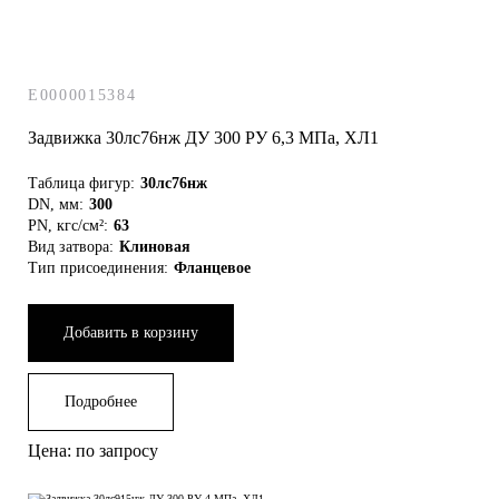
E0000015384
Задвижка 30лс76нж ДУ 300 РУ 6,3 МПа, ХЛ1
Таблица фигур:
30лс76нж
DN, мм:
300
PN, кгс/см²:
63
Вид затвора:
Клиновая
Тип присоединения:
Фланцевое
Добавить в корзину
Подробнее
Цена: по запросу