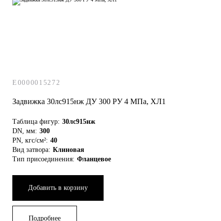
E0000015272
Задвижка 30лс915нж ДУ 300 РУ 4 МПа, ХЛ1
Таблица фигур:
30лс915нж
DN, мм:
300
PN, кгс/см²:
40
Вид затвора:
Клиновая
Тип присоединения:
Фланцевое
Добавить в корзину
Подробнее