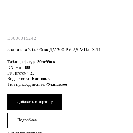
E0000015242
Задвижка 30лс99нж ДУ 300 РУ 2,5 МПа, ХЛ1
Таблица фигур:
30лс99нж
DN, мм:
300
PN, кгс/см²:
25
Вид затвора:
Клиновая
Тип присоединения:
Фланцевое
Добавить в корзину
Подробнее