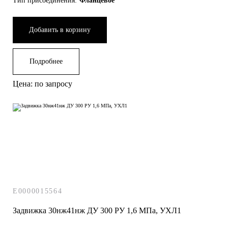
Тип присоединения:
Фланцевое
Добавить в корзину
Подробнее
Цена: по запросу
E0000015564
Задвижка 30нж41нж ДУ 300 РУ 1,6 МПа, УХЛ1