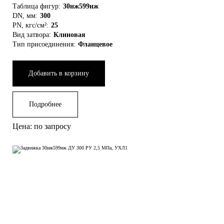
Таблица фигур:
30нж599нж
DN, мм:
300
PN, кгс/см²:
25
Вид затвора:
Клиновая
Тип присоединения:
Фланцевое
Добавить в корзину
Подробнее
Цена: по запросу