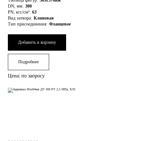
Таблица фигур:
30лс576нж
DN, мм:
300
PN, кгс/см²:
63
Вид затвора:
Клиновая
Тип присоединения:
Фланцевое
Добавить в корзину
Подробнее
Цена: по запросу