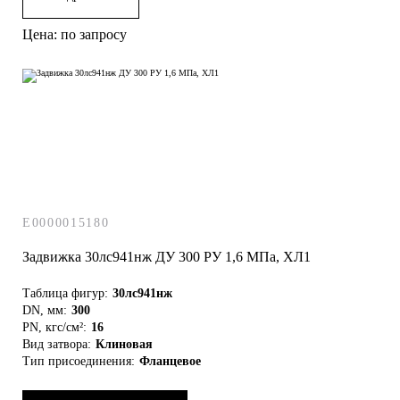
Цена: по запросу
E0000015180
Задвижка 30лс941нж ДУ 300 РУ 1,6 МПа, ХЛ1
Таблица фигур:
30лс941нж
DN, мм:
300
PN, кгс/см²:
16
Вид затвора:
Клиновая
Тип присоединения:
Фланцевое