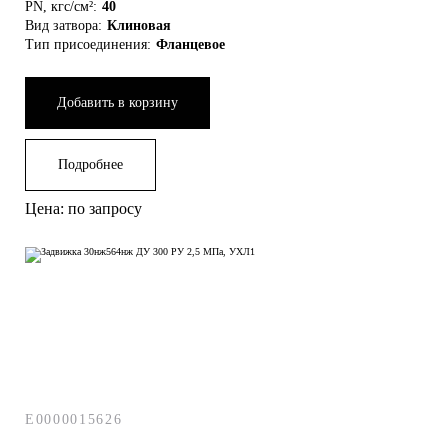
PN, кгс/см²:
40
Вид затвора:
Клиновая
Тип присоединения:
Фланцевое
Добавить в корзину
Подробнее
Цена: по запросу
E0000015626