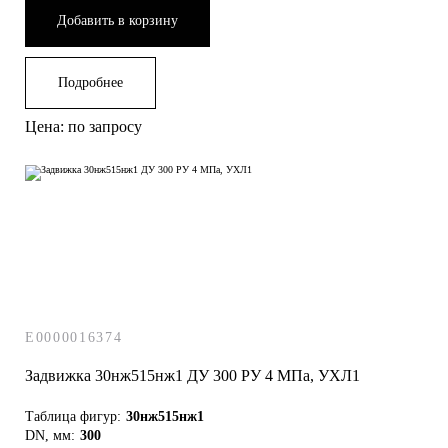
Добавить в корзину
Подробнее
Цена: по запросу
E0000016374
Задвижка 30нж515нж1 ДУ 300 РУ 4 МПа, УХЛ1
Таблица фигур:
30нж515нж1
DN, мм:
300