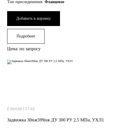
Тип присоединения:
Фланцевое
Добавить в корзину
Подробнее
Цена: по запросу
E0000015746
Задвижка 30нж599нж ДУ 300 РУ 2,5 МПа, УХЛ1