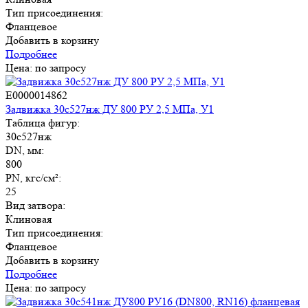
Тип присоединения:
Фланцевое
Добавить в корзину
Подробнее
Цена: по запросу
E0000014862
Задвижка 30с527нж ДУ 800 РУ 2,5 МПа, У1
Таблица фигур:
30с527нж
DN, мм:
800
PN, кгс/см²:
25
Вид затвора:
Клиновая
Тип присоединения:
Фланцевое
Добавить в корзину
Подробнее
Цена: по запросу