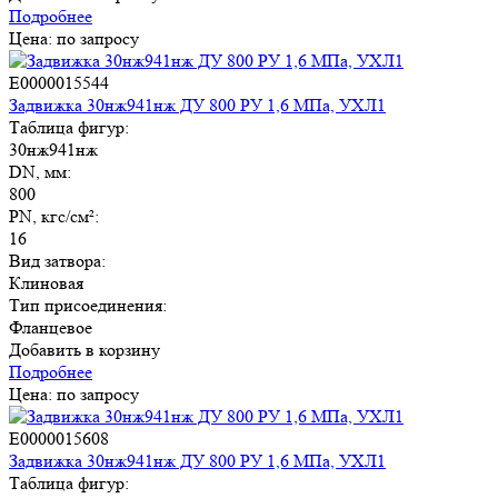
Подробнее
Цена: по запросу
E0000015544
Задвижка 30нж941нж ДУ 800 РУ 1,6 МПа, УХЛ1
Таблица фигур:
30нж941нж
DN, мм:
800
PN, кгс/см²:
16
Вид затвора:
Клиновая
Тип присоединения:
Фланцевое
Добавить в корзину
Подробнее
Цена: по запросу
E0000015608
Задвижка 30нж941нж ДУ 800 РУ 1,6 МПа, УХЛ1
Таблица фигур: