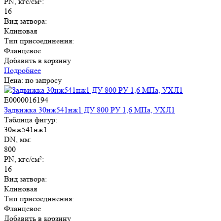
PN, кгс/см²:
16
Вид затвора:
Клиновая
Тип присоединения:
Фланцевое
Добавить в корзину
Подробнее
Цена: по запросу
E0000016194
Задвижка 30нж541нж1 ДУ 800 РУ 1,6 МПа, УХЛ1
Таблица фигур:
30нж541нж1
DN, мм:
800
PN, кгс/см²:
16
Вид затвора:
Клиновая
Тип присоединения:
Фланцевое
Добавить в корзину