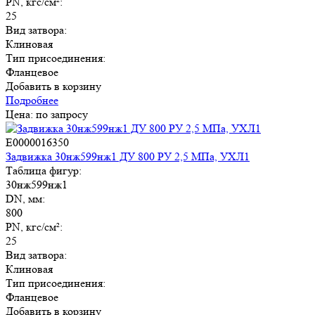
PN, кгс/см²:
25
Вид затвора:
Клиновая
Тип присоединения:
Фланцевое
Добавить в корзину
Подробнее
Цена: по запросу
E0000016350
Задвижка 30нж599нж1 ДУ 800 РУ 2,5 МПа, УХЛ1
Таблица фигур:
30нж599нж1
DN, мм:
800
PN, кгс/см²:
25
Вид затвора:
Клиновая
Тип присоединения:
Фланцевое
Добавить в корзину