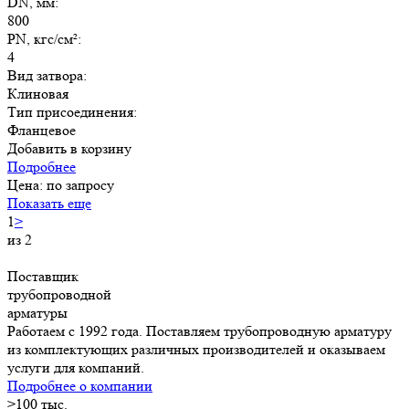
DN, мм:
800
PN, кгс/см²:
4
Вид затвора:
Клиновая
Тип присоединения:
Фланцевое
Добавить в корзину
Подробнее
Цена: по запросу
Показать еще
1
>
из 2
Поставщик
трубопроводной
арматуры
Работаем с 1992 года. Поставляем трубопроводную арматуру
из комплектующих различных производителей и оказываем
услуги для компаний.
Подробнее о компании
>
100
тыс.