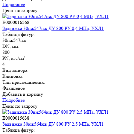
Подробнее
Цена: по запросу
E0000016568
Задвижка 30нж547нж ДУ 800 РУ 0,4 МПа, УХЛ1
Таблица фигур:
30нж547нж
DN, мм:
800
PN, кгс/см²:
4
Вид затвора:
Клиновая
Тип присоединения:
Фланцевое
Добавить в корзину
Подробнее
Цена: по запросу
E0000015638
Задвижка 30нж564нж ДУ 800 РУ 2,5 МПа, УХЛ1
Таблица фигур: