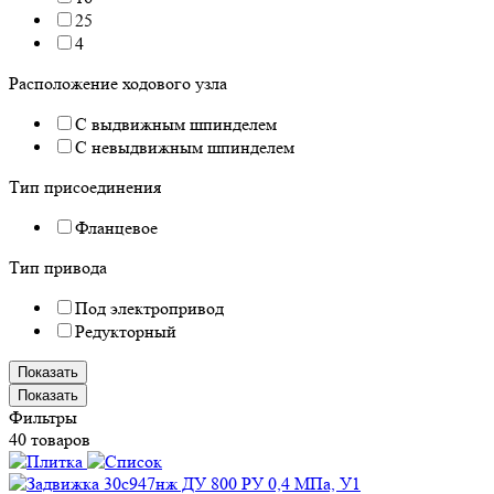
25
4
Расположение ходового узла
С выдвижным шпинделем
С невыдвижным шпинделем
Тип присоединения
Фланцевое
Тип привода
Под электропривод
Редукторный
Показать
Показать
Фильтры
40 товаров