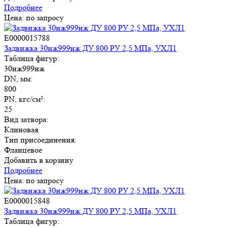
Подробнее
Цена: по запросу
E0000015788
Задвижка 30нж999нж ДУ 800 РУ 2,5 МПа, УХЛ1
Таблица фигур:
30нж999нж
DN, мм:
800
PN, кгс/см²:
25
Вид затвора:
Клиновая
Тип присоединения:
Фланцевое
Добавить в корзину
Подробнее
Цена: по запросу
E0000015848
Задвижка 30нж999нж ДУ 800 РУ 2,5 МПа, УХЛ1
Таблица фигур: