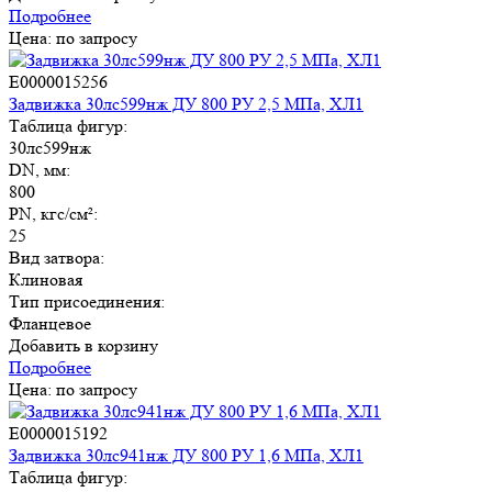
Подробнее
Цена: по запросу
E0000015256
Задвижка 30лс599нж ДУ 800 РУ 2,5 МПа, ХЛ1
Таблица фигур:
30лс599нж
DN, мм:
800
PN, кгс/см²:
25
Вид затвора:
Клиновая
Тип присоединения:
Фланцевое
Добавить в корзину
Подробнее
Цена: по запросу
E0000015192
Задвижка 30лс941нж ДУ 800 РУ 1,6 МПа, ХЛ1
Таблица фигур: