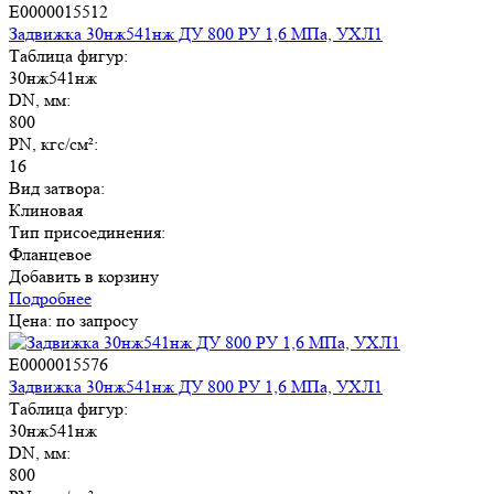
E0000015512
Задвижка 30нж541нж ДУ 800 РУ 1,6 МПа, УХЛ1
Таблица фигур:
30нж541нж
DN, мм:
800
PN, кгс/см²:
16
Вид затвора:
Клиновая
Тип присоединения:
Фланцевое
Добавить в корзину
Подробнее
Цена: по запросу
E0000015576
Задвижка 30нж541нж ДУ 800 РУ 1,6 МПа, УХЛ1
Таблица фигур:
30нж541нж
DN, мм:
800