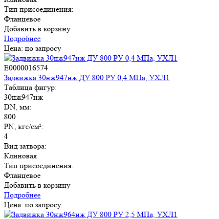
Тип присоединения:
Фланцевое
Добавить в корзину
Подробнее
Цена: по запросу
E0000016574
Задвижка 30нж947нж ДУ 800 РУ 0,4 МПа, УХЛ1
Таблица фигур:
30нж947нж
DN, мм:
800
PN, кгс/см²:
4
Вид затвора:
Клиновая
Тип присоединения:
Фланцевое
Добавить в корзину
Подробнее
Цена: по запросу