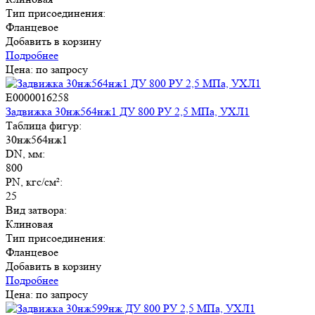
Тип присоединения:
Фланцевое
Добавить в корзину
Подробнее
Цена: по запросу
E0000016258
Задвижка 30нж564нж1 ДУ 800 РУ 2,5 МПа, УХЛ1
Таблица фигур:
30нж564нж1
DN, мм:
800
PN, кгс/см²:
25
Вид затвора:
Клиновая
Тип присоединения:
Фланцевое
Добавить в корзину
Подробнее
Цена: по запросу