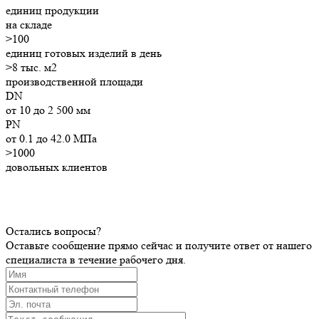
единиц продукции
на складе
>
100
единиц готовых изделий в день
>8
тыс. м2
производственной площади
DN
от 10 до 2 500 мм
PN
от 0.1 до 42.0 МПа
>1000
довольных клиентов
Остались вопросы?
Оставьте сообщение прямо сейчас и получите ответ от нашего
Елена Савкина
специалиста в течение рабочего дня.
Менеджер
Здравствуйте!