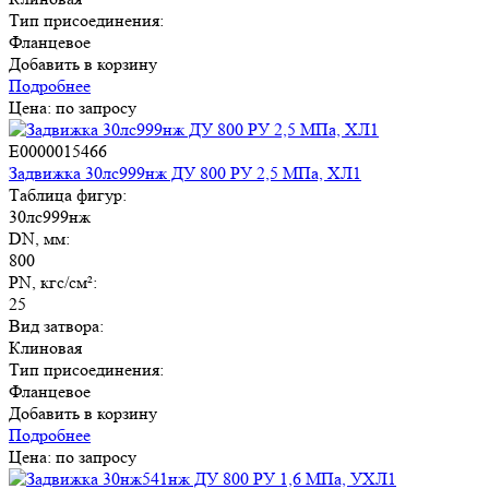
Тип присоединения:
Фланцевое
Добавить в корзину
Подробнее
Цена: по запросу
E0000015466
Задвижка 30лс999нж ДУ 800 РУ 2,5 МПа, ХЛ1
Таблица фигур:
30лс999нж
DN, мм:
800
PN, кгс/см²:
25
Вид затвора:
Клиновая
Тип присоединения:
Фланцевое
Добавить в корзину
Подробнее
Цена: по запросу