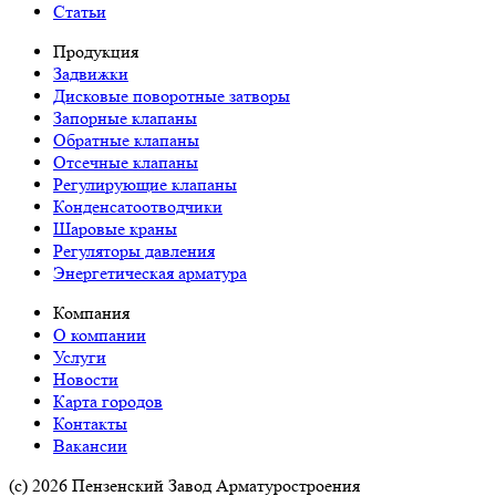
Статьи
Продукция
Задвижки
Дисковые поворотные затворы
Запорные клапаны
Обратные клапаны
Отсечные клапаны
Регулирующие клапаны
Конденсатоотводчики
Шаровые краны
Регуляторы давления
Энергетическая арматура
Компания
О компании
Услуги
Новости
Карта городов
Контакты
Вакансии
(c) 2026 Пензенский Завод Арматуростроения