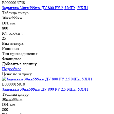
E0000015758
Задвижка 30нж599нж ДУ 800 РУ 2,5 МПа, УХЛ1
Таблица фигур:
30нж599нж
DN, мм:
800
PN, кгс/см²:
25
Вид затвора:
Клиновая
Тип присоединения:
Фланцевое
Добавить в корзину
Подробнее
Цена: по запросу
E0000015818
Задвижка 30нж599нж ДУ 800 РУ 2,5 МПа, УХЛ1
Таблица фигур:
30нж599нж
DN, мм:
800