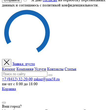
Отправить
данных и соглашаюсь с политикой конфиденциальности.
Заявка:
пусто
Каталог
Компания
Услуги
Контакты
Статьи
+7 (8412) 32-20-00
zakaz@pza58.ru
пн–пт с 8:00 до 18:00
Корзина
Ваш город?