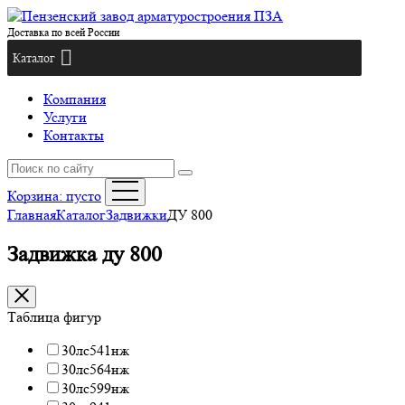
Доставка по всей России
Каталог
Компания
Услуги
Контакты
Корзина:
пусто
Главная
Каталог
Задвижки
ДУ 800
Задвижка ду 800
Таблица фигур
30лс541нж
30лс564нж
30лс599нж