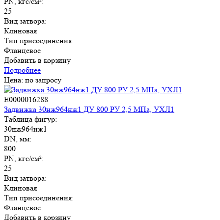
PN, кгс/см²:
25
Вид затвора:
Клиновая
Тип присоединения:
Фланцевое
Добавить в корзину
Подробнее
Цена: по запросу
E0000016288
Задвижка 30нж964нж1 ДУ 800 РУ 2,5 МПа, УХЛ1
Таблица фигур:
30нж964нж1
DN, мм:
800
PN, кгс/см²:
25
Вид затвора:
Клиновая
Тип присоединения:
Фланцевое
Добавить в корзину