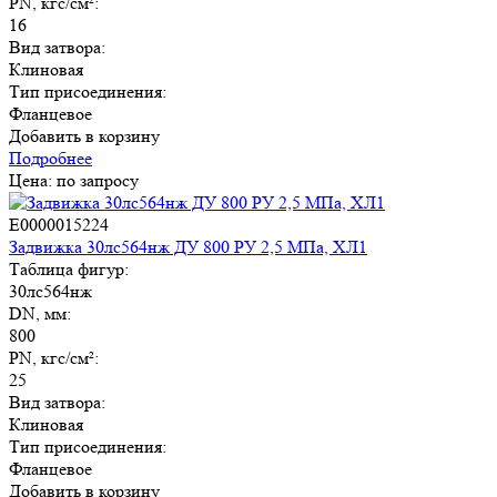
PN, кгс/см²:
16
Вид затвора:
Клиновая
Тип присоединения:
Фланцевое
Добавить в корзину
Подробнее
Цена: по запросу
E0000015224
Задвижка 30лс564нж ДУ 800 РУ 2,5 МПа, ХЛ1
Таблица фигур:
30лс564нж
DN, мм:
800
PN, кгс/см²:
25
Вид затвора:
Клиновая
Тип присоединения:
Фланцевое
Добавить в корзину