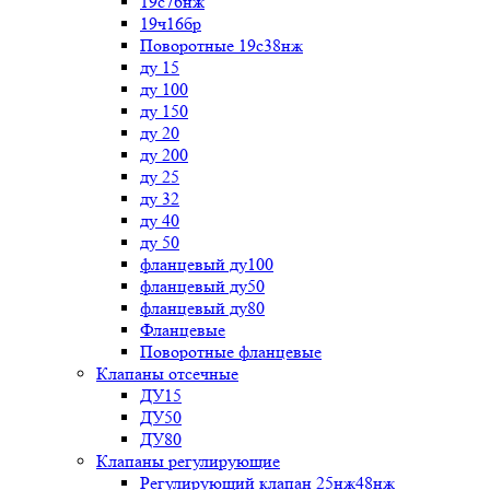
19с76нж
19ч16бр
Поворотные 19с38нж
ду 15
ду 100
ду 150
ду 20
ду 200
ду 25
ду 32
ду 40
ду 50
фланцевый ду100
фланцевый ду50
фланцевый ду80
Фланцевые
Поворотные фланцевые
Клапаны отсечные
ДУ15
ДУ50
ДУ80
Клапаны регулирующие
Регулирующий клапан 25нж48нж