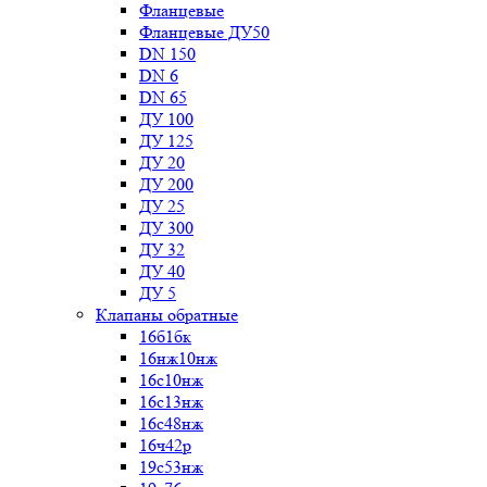
Фланцевые
Фланцевые ДУ50
DN 150
DN 6
DN 65
ДУ 100
ДУ 125
ДУ 20
ДУ 200
ДУ 25
ДУ 300
ДУ 32
ДУ 40
ДУ 5
Клапаны обратные
16б1бк
16нж10нж
16с10нж
16с13нж
16с48нж
16ч42р
19с53нж