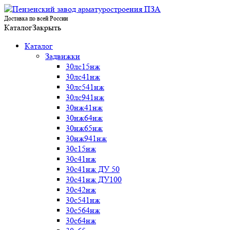
Доставка по всей России
Каталог
Закрыть
Каталог
Задвижки
30лс15нж
30лс41нж
30лс541нж
30лс941нж
30нж41нж
30нж64нж
30нж65нж
30нж941нж
30с15нж
30с41нж
30с41нж ДУ 50
30с41нж ДУ100
30с42нж
30с541нж
30с564нж
30с64нж