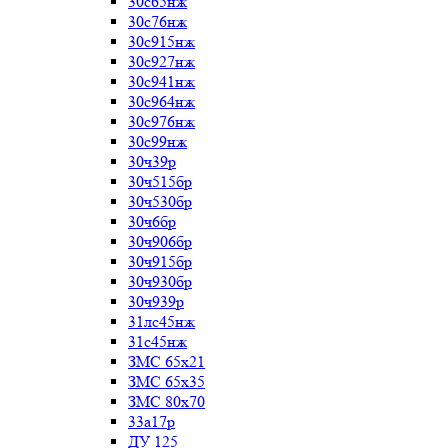
30с65нж
30с76нж
30с915нж
30с927нж
30с941нж
30с964нж
30с976нж
30с99нж
30ч39р
30ч515бр
30ч530бр
30ч6бр
30ч906бр
30ч915бр
30ч930бр
30ч939р
31лс45нж
31с45нж
ЗМС 65х21
ЗМС 65х35
ЗМС 80х70
33а17р
ДУ 125