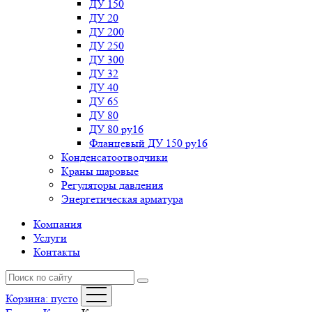
ДУ 150
ДУ 20
ДУ 200
ДУ 250
ДУ 300
ДУ 32
ДУ 40
ДУ 65
ДУ 80
ДУ 80 ру16
Фланцевый ДУ 150 ру16
Конденсатоотводчики
Краны шаровые
Регуляторы давления
Энергетическая арматура
Компания
Услуги
Контакты
Корзина:
пусто