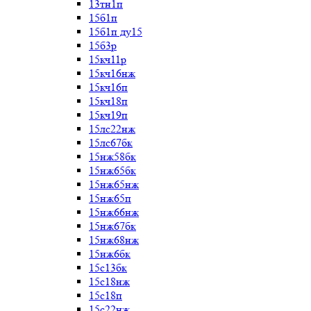
13тн1п
15б1п
15б1п ду15
15б3р
15кч11р
15кч16нж
15кч16п
15кч18п
15кч19п
15лс22нж
15лс67бк
15нж58бк
15нж65бк
15нж65нж
15нж65п
15нж66нж
15нж67бк
15нж68нж
15нж6бк
15с13бк
15с18нж
15с18п
15с22нж