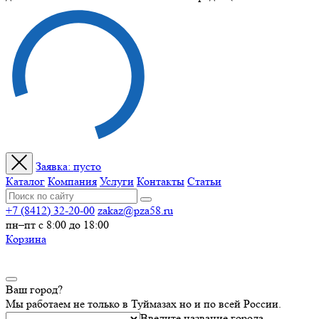
Заявка:
пусто
Каталог
Компания
Услуги
Контакты
Статьи
+7 (8412) 32-20-00
zakaz@pza58.ru
пн–пт с 8:00 до 18:00
Корзина
Ваш город?
Мы работаем не только в Туймазах но и по всей России.
Введите название города